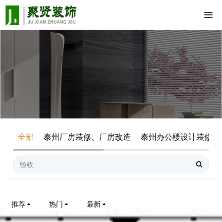
全部
泰州厂房装修、厂房改造
泰州办公楼设计装修
推荐
热门
最新