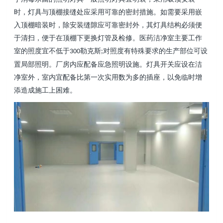
时，灯具与顶棚接缝处应采用可靠的密封措施。如需要采用嵌
入顶棚暗装时，除安装缝隙应可靠密封外，其灯具结构必须便
于清扫，便于在顶棚下更换灯管及检修。医药洁净室主要工作
室的照度宜不低于
勒克斯
对照度有特殊要求的生产部位可设
300
;
置局部照明。厂房内应配备应急照明设施。灯具开关应设在洁
净室外，室内宜配备比第一次实用数为多的插座，以免临时增
添造成施工上困难。