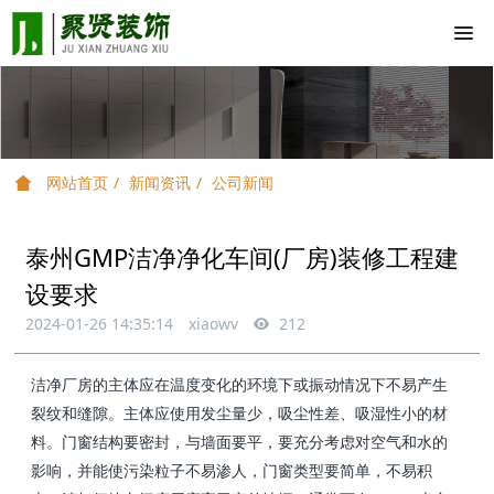
网站首页
新闻资讯
公司新闻
泰州GMP洁净净化车间(厂房)装修工程建
设要求
2024-01-26 14:35:14
xiaowv
212
洁净厂房的主体应在温度变化的环境下或振动情况下不易产生
裂纹和缝隙。主体应使用发尘量少，吸尘性差、吸湿性小的材
料。门窗结构要密封，与墙面要平，要充分考虑对空气和水的
影响，并能使污染粒子不易渗人，门窗类型要简单，不易积