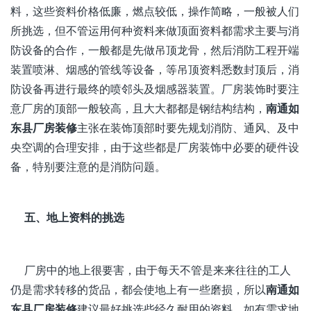
料，这些资料价格低廉，燃点较低，操作简略，一般被人们
所挑选，但不管运用何种资料来做顶面资料都需求主要与消
防设备的合作，一般都是先做吊顶龙骨，然后消防工程开端
装置喷淋、烟感的管线等设备，等吊顶资料悉数封顶后，消
防设备再进行最终的喷邻头及烟感器装置。厂房装饰时要注
意厂房的顶部一般较高，且大大都都是钢结构结构，
南通如
东县厂房装修
主张在装饰顶部时要先规划消防、通风、及中
央空调的合理安排，由于这些都是厂房装饰中必要的硬件设
备，特别要注意的是消防问题。
五、地上资料的挑选
厂房中的地上很要害，由于每天不管是来来往往的工人
仍是需求转移的货品，都会使地上有一些磨损，所以
南通如
东县厂房装修
建议
最好挑选些经久耐用的资料，如有需求地