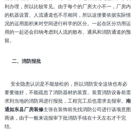
利办理，所以比较常见。由于每个的厂房大小不一，厂房内
的机器设置、人流通道也不尽相同，所以这便要依据实际情
况的运用面积来对空间进行科学的区分。一起在区分功用运
用的一起还会归纳考虑到人流的散布、通风和消防通道的预
留。
二、消防报批
安全隐患认识是不能放松的，所以消防安全这块也有必
要要做好，不能疏忽了消防器材的装置。装置消防设备前需
求到当地的消防局进行报批，工程完工后也需求去报审。
南
通如东县厂房装修
主张在装饰前先找消防公司进行该项意图
商谈，由于一般来说报审下批消防手续在十天左右才干完
结。