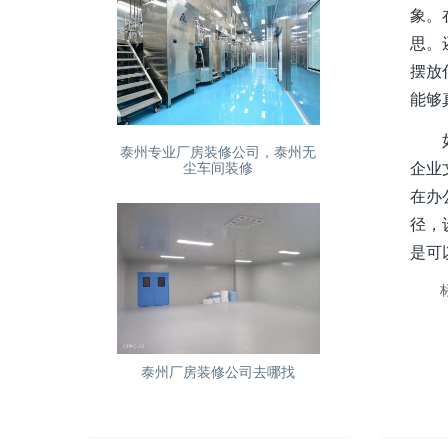
象。
思。
摆放
能够
如果
泰州专业厂房装修公司，泰州无
企业
尘车间装修
在办
径，
是可
泰州厂房装修公司去哪找