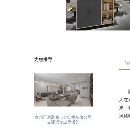
为您推荐
详
随着
人在
果，
风格
泰州厂房装修，办公室装修公司
去哪找专业靠谱的