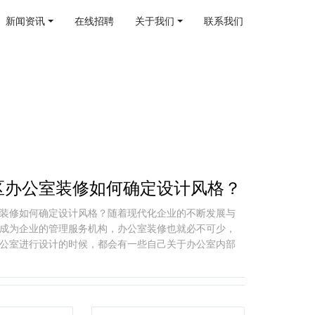
新闻资讯
在线招聘
关于我们
联系我们
区办公室装修如何确定设计风格？
装修如何确定设计风格？随着现代化企业的不断发展与
成为企业的管理服务机构，办公室装修也就必不可少，
公室进行设计的时候，都会有一些自己关于办公室内部