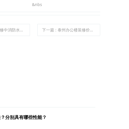
nbs
中消防水泵如何安装？
下一篇
: 泰州办公楼装修价格报价是多少？有哪些注意事项？
？分别具有哪些性能？