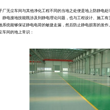
厂无尘车间与其他净化工程不同的当地之处便是地上防静电处
。静电接地技能既涉及到静电理论问题，也与工程设计、施工有
地系统能够保证静电电荷的敏捷走漏，然后防止静电损害的发作
尘车间的地上常识：