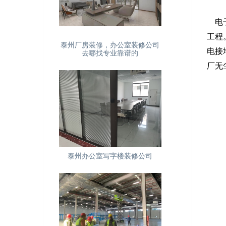
电子
工程
泰州厂房装修，办公室装修公司
电接
去哪找专业靠谱的
厂无
泰州办公室写字楼装修公司