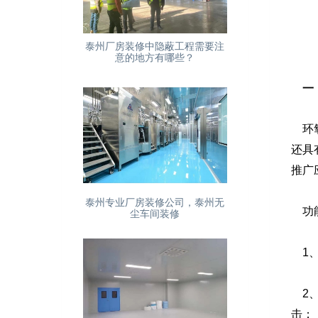
泰州厂房装修中隐蔽工程需要注
意的地方有哪些？
一
环氧
还具
推广
泰州专业厂房装修公司，泰州无
功能
尘车间装修
1、
2、
击；