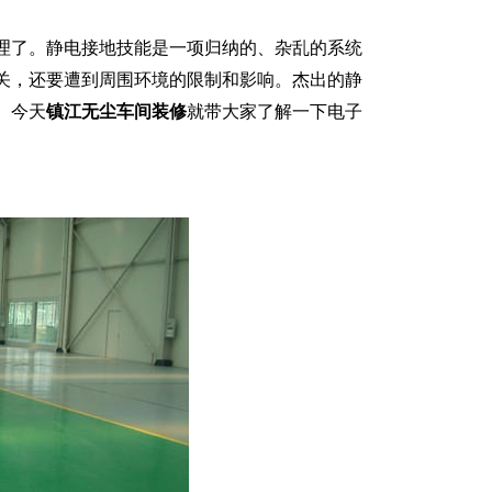
理了。静电接地技能是一项归纳的、杂乱的系统
关，还要遭到周围环境的限制和影
响。杰出的静
。今天
镇江无尘车间装修
就带大家了解一下电子