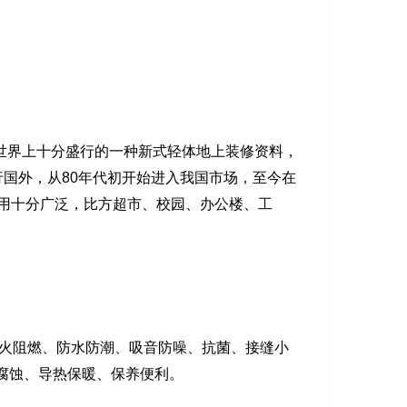
今世界上十分盛行的一种新式轻体地上装修资料，
行国外，从80年代初开始进入我国市场，至今在
用十分广泛，比方
超市、校园、办公楼、工
火阻燃、防水防潮、吸音防噪、抗菌、接缝小
腐蚀、导热保暖、保养便利。