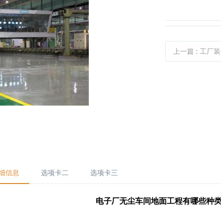
&
上一篇
: 工厂装修
细信息
选项卡二
选项卡三
电子厂无尘车间地面工程有哪些种类