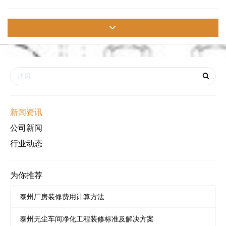
累了丰富的实操经验。根据客户需求并结合技术法规,提供工厂企业
办公空间和生产空间的交钥匙解决方案，涉及的服务包括：厂房装
修,办公室装修，工业厂房装修,工厂装修,厂房改造装修,厂房装修,通
风降温工程,车间照明工程,设备地基工程,工业
新闻资讯
公司新闻
行业动态
为你推荐
泰州厂房装修费用计算方法
泰州无尘车间净化工程装修标准及解决方案